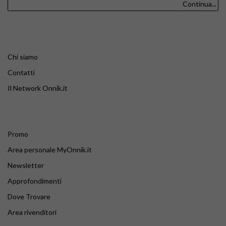
Continua...
Chi siamo
Contatti
Il Network Onnik.it
Promo
Area personale MyOnnik.it
Newsletter
Approfondimenti
Dove Trovare
Area rivenditori