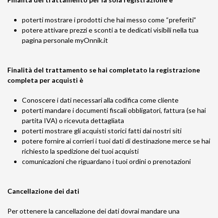
poterti mostrare i prodotti che hai messo come “preferiti”
potere attivare prezzi e sconti a te dedicati visibili nella tua
pagina personale myOnnik.it
Finalità del trattamento se hai completato la registrazione
completa per acquisti è
Conoscere i dati necessari alla codifica come cliente
poterti mandare i documenti fiscali obbligatori, fattura (se hai
partita IVA) o ricevuta dettagliata
poterti mostrare gli acquisti storici fatti dai nostri siti
potere fornire ai corrieri i tuoi dati di destinazione merce se hai
richiesto la spedizione dei tuoi acquisti
comunicazioni che riguardano i tuoi ordini o prenotazioni
Cancellazione dei dati
Per ottenere la cancellazione dei dati dovrai mandare una