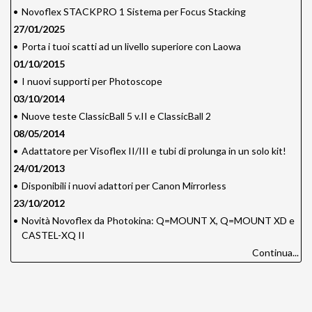
•
Novoflex STACKPRO 1 Sistema per Focus Stacking
27/01/2025
•
Porta i tuoi scatti ad un livello superiore con Laowa
01/10/2015
•
I nuovi supporti per Photoscope
03/10/2014
•
Nuove teste ClassicBall 5 v.II e ClassicBall 2
08/05/2014
•
Adattatore per Visoflex II/III e tubi di prolunga in un solo kit!
24/01/2013
•
Disponibili i nuovi adattori per Canon Mirrorless
23/10/2012
•
Novità Novoflex da Photokina: Q=MOUNT X, Q=MOUNT XD e
CASTEL-XQ II
Continua...