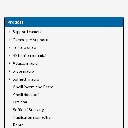
Prodotti
Supporti camera
Gambe per supporti
Teste a sfera
Sistemi panoramici
Attacchi rapidi
Slitte macro
Soffietti macro
Anelli inversione Retro
Anelli riduttori
Ottiche
Soffietti Stacking
Duplicatori diapositive
Repro