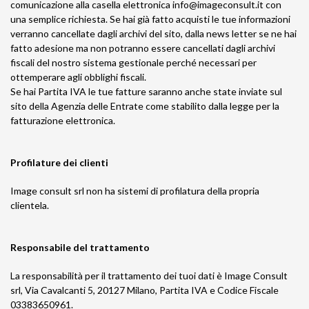
comunicazione alla casella elettronica
info@imageconsult.it
con
una semplice richiesta. Se hai già fatto acquisti le tue informazioni
verranno cancellate dagli archivi del sito, dalla news letter se ne hai
fatto adesione ma non potranno essere cancellati dagli archivi
fiscali del nostro sistema gestionale perché necessari per
ottemperare agli obblighi fiscali.
Se hai Partita IVA le tue fatture saranno anche state inviate sul
sito della Agenzia delle Entrate come stabilito dalla legge per la
fatturazione elettronica.
Profilature dei clienti
Image consult srl non ha sistemi di profilatura della propria
clientela.
Responsabile del trattamento
La responsabilità per il trattamento dei tuoi dati è Image Consult
srl, Via Cavalcanti 5, 20127 Milano, Partita IVA e Codice Fiscale
03383650961.