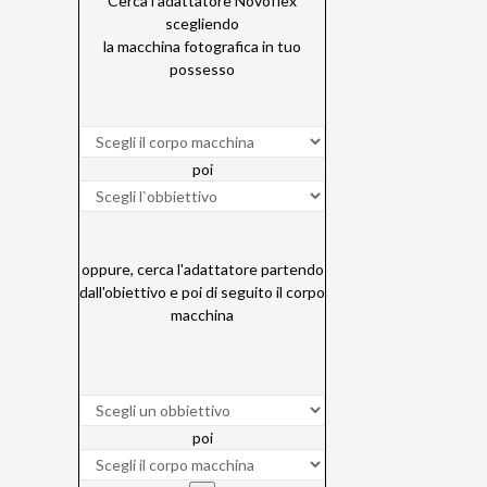
Cerca l'adattatore Novoflex
scegliendo
la macchina fotografica in tuo
possesso
poi
oppure, cerca l'adattatore partendo
dall'obiettivo e poi di seguito il corpo
macchina
poi