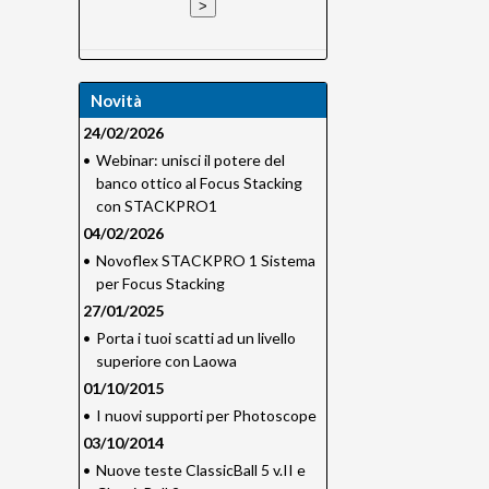
Novità
24/02/2026
•
Webinar: unisci il potere del
banco ottico al Focus Stacking
con STACKPRO1
04/02/2026
•
Novoflex STACKPRO 1 Sistema
per Focus Stacking
27/01/2025
•
Porta i tuoi scatti ad un livello
superiore con Laowa
01/10/2015
•
I nuovi supporti per Photoscope
03/10/2014
•
Nuove teste ClassicBall 5 v.II e