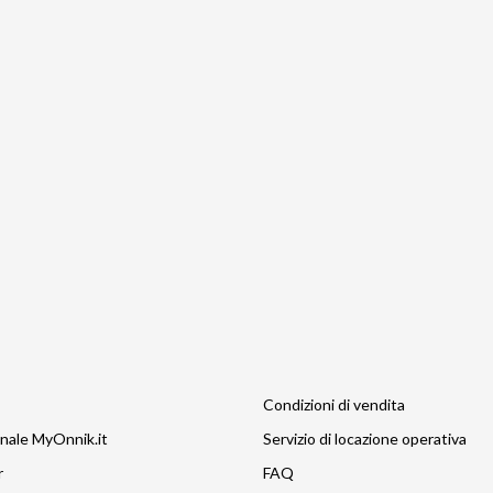
Condizioni di vendita
nale MyOnnik.it
Servizio di locazione operativa
r
FAQ