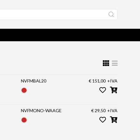
NVFMBAL20
€ 151,00
+IVA
NVFMONO-WAAGE
€ 29,50
+IVA