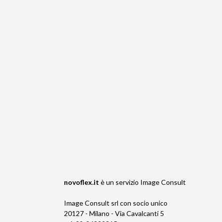
novoflex.it
è un servizio
Image Consult
Image Consult srl con socio unico
20127 - Milano - Via Cavalcanti 5