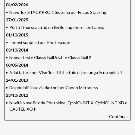
04/02/2026
•
Novoflex STACKPRO 1 Sistema per Focus Stacking
27/01/2025
•
Porta i tuoi scatti ad un livello superiore con Laowa
01/10/2015
•
I nuovi supporti per Photoscope
03/10/2014
•
Nuove teste ClassicBall 5 v.II e ClassicBall 2
08/05/2014
•
Adattatore per Visoflex II/III e tubi di prolunga in un solo kit!
24/01/2013
•
Disponibili i nuovi adattori per Canon Mirrorless
23/10/2012
•
Novità Novoflex da Photokina: Q=MOUNT X, Q=MOUNT XD e
CASTEL-XQ II
Continua...