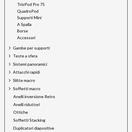
TrioPod Pro 75
QuadroPod
Supporti Mini
A Spalla
Borse
Accessori
Gambe per supporti
Teste a sfera
Sistemi panoramici
Attacchi rapidi
Slitte macro
Soffietti macro
Anelli inversione Retro
Anelli riduttori
Ottiche
Soffietti Stacking
Duplicatori diapositive