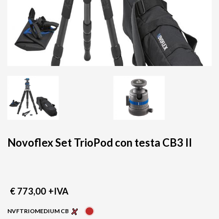
Novoflex Set TrioPod con testa CB3 II
€ 773,00
+IVA
NVFTRIOMEDIUM CB