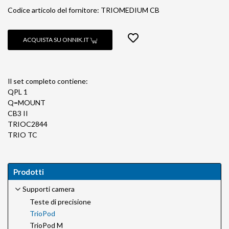
Codice articolo del fornitore: TRIOMEDIUM CB
ACQUISTA SU ONNIK.IT
Il set completo contiene:
QPL 1
Q=MOUNT
CB3 II
TRIOC2844
TRIO TC
Prodotti
Supporti camera
Teste di precisione
TrioPod
TrioPod M