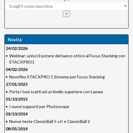
Novità
24/02/2026
•
Webinar: unisci il potere del banco ottico al Focus Stacking con
STACKPRO1
04/02/2026
•
Novoflex STACKPRO 1 Sistema per Focus Stacking
27/01/2025
•
Porta i tuoi scatti ad un livello superiore con Laowa
01/10/2015
•
I nuovi supporti per Photoscope
03/10/2014
•
Nuove teste ClassicBall 5 v.II e ClassicBall 2
08/05/2014