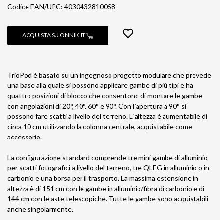
Codice EAN/UPC: 4030432810058
ACQUISTA SU ONNIK.IT
TrioPod è basato su un ingegnoso progetto modulare che prevede
una base alla quale si possono applicare gambe di più tipi e ha
quattro posizioni di blocco che consentono di montare le gambe
con angolazioni di 20°, 40°, 60° e 90°. Con l`apertura a 90° si
possono fare scatti a livello del terreno. L`altezza è aumentabile di
circa 10 cm utilizzando la colonna centrale, acquistabile come
accessorio.
La configurazione standard comprende tre mini gambe di alluminio
per scatti fotografici a livello del terreno, tre QLEG in alluminio o in
carbonio e una borsa per il trasporto. La massima estensione in
altezza è di 151 cm con le gambe in alluminio/fibra di carbonio e di
144 cm con le aste telescopiche. Tutte le gambe sono acquistabili
anche singolarmente.