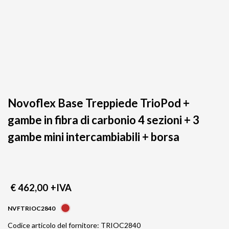
Novoflex Base Treppiede TrioPod +
gambe in fibra di carbonio 4 sezioni + 3
gambe mini intercambiabili + borsa
€ 462,00
+IVA
NVFTRIOC2840
Codice articolo del fornitore: TRIOC2840