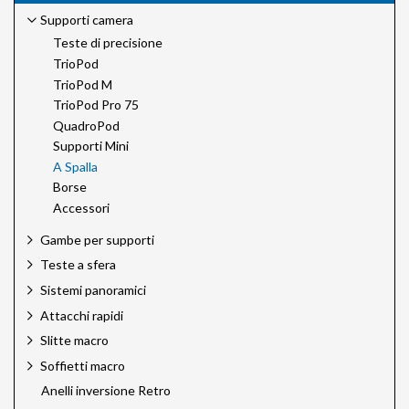
Supporti camera
Teste di precisione
TrioPod
TrioPod M
TrioPod Pro 75
QuadroPod
Supporti Mini
A Spalla
Borse
Accessori
Gambe per supporti
Teste a sfera
Sistemi panoramici
Attacchi rapidi
Slitte macro
Soffietti macro
Anelli inversione Retro