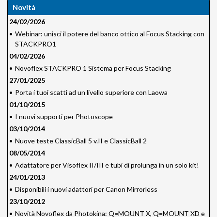
Novità
24/02/2026
•
Webinar: unisci il potere del banco ottico al Focus Stacking con
STACKPRO1
04/02/2026
•
Novoflex STACKPRO 1 Sistema per Focus Stacking
27/01/2025
•
Porta i tuoi scatti ad un livello superiore con Laowa
01/10/2015
•
I nuovi supporti per Photoscope
03/10/2014
•
Nuove teste ClassicBall 5 v.II e ClassicBall 2
08/05/2014
•
Adattatore per Visoflex II/III e tubi di prolunga in un solo kit!
24/01/2013
•
Disponibili i nuovi adattori per Canon Mirrorless
23/10/2012
•
Novità Novoflex da Photokina: Q=MOUNT X, Q=MOUNT XD e