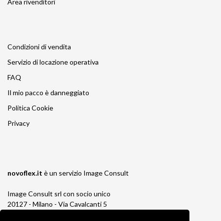
Area rivenditori
Condizioni di vendita
Servizio di locazione operativa
FAQ
Il mio pacco è danneggiato
Politica Cookie
Privacy
novoflex.it
è un servizio
Image Consult
Image Consult srl con socio unico
20127 - Milano - Via Cavalcanti 5
tel. 02-26829315