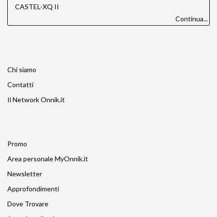
CASTEL-XQ II
Continua...
Chi siamo
Contatti
Il Network Onnik.it
Promo
Area personale MyOnnik.it
Newsletter
Approfondimenti
Dove Trovare