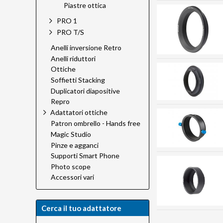
Piastre ottica
PRO 1
PRO T/S
Anelli inversione Retro
Anelli riduttori
Ottiche
Soffietti Stacking
Duplicatori diapositive
Repro
Adattatori ottiche
Patron ombrello - Hands free
Magic Studio
Pinze e agganci
Supporti Smart Phone
Photo scope
Accessori vari
Cerca il tuo adattatore