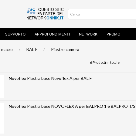
SUPPORTO
APPROFONDIMENTI
NETWORK
PROMO
i macro
BAL F
Piastre camera
6 Prodotti in totale
Novoflex Piastra base Novoflex A per BAL F
Novoflex Piastra base NOVOFLEX A per BALPRO 1 e BALPRO T/S