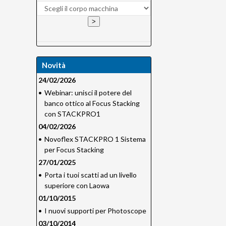
Novità
24/02/2026
•
Webinar: unisci il potere del
banco ottico al Focus Stacking
con STACKPRO1
04/02/2026
•
Novoflex STACKPRO 1 Sistema
per Focus Stacking
27/01/2025
•
Porta i tuoi scatti ad un livello
superiore con Laowa
01/10/2015
•
I nuovi supporti per Photoscope
03/10/2014