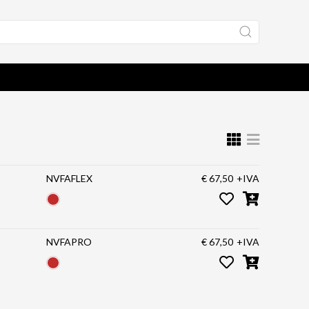
NVFAFLEX
€ 67,50
+IVA
NVFAPRO
€ 67,50
+IVA