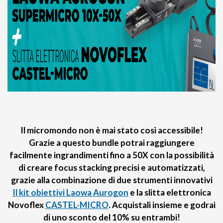
Il micromondo non è mai stato così accessibile!
Grazie a questo bundle potrai raggiungere
facilmente ingrandimenti fino a 50X con la possibilità
di creare focus stacking precisi e automatizzati,
grazie alla combinazione di due strumenti innovativi
Il kit obiettivi Laowa Aurogon
e la slitta elettronica
Novoflex
CASTEL-MICRO
. Acquistali insieme e godrai
di uno sconto del 10% su entrambi!