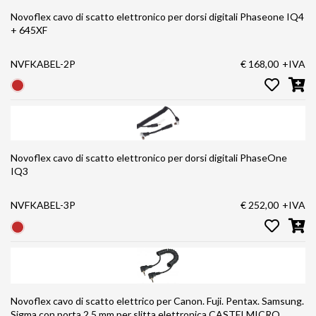
Novoflex cavo di scatto elettronico per dorsi digitali Phaseone IQ4
+ 645XF
NVFKABEL-2P
€ 168,00
+IVA
Novoflex cavo di scatto elettronico per dorsi digitali PhaseOne
IQ3
NVFKABEL-3P
€ 252,00
+IVA
Novoflex cavo di scatto elettrico per Canon. Fuji. Pentax. Samsung.
Sigma con porta 2.5 mm per slitta elettronica CASTELMICRO