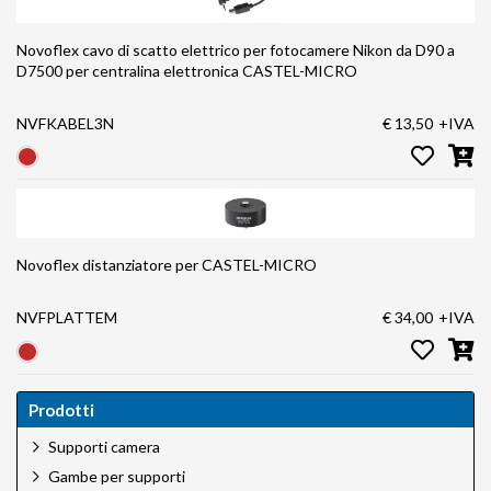
Novoflex cavo di scatto elettrico per fotocamere Nikon da D90 a
D7500 per centralina elettronica CASTEL-MICRO
NVFKABEL3N
€ 13,50
+IVA
Novoflex distanziatore per CASTEL-MICRO
NVFPLATTEM
€ 34,00
+IVA
Prodotti
Supporti camera
Gambe per supporti