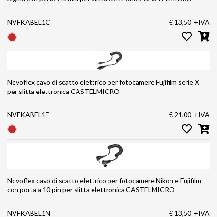
NVFKABEL1C
€ 13,50
+IVA
Novoflex cavo di scatto elettrico per fotocamere Fujifilm serie X
per slitta elettronica CASTELMICRO
NVFKABEL1F
€ 21,00
+IVA
Novoflex cavo di scatto elettrico per fotocamere Nikon e Fujifilm
con porta a 10 pin per slitta elettronica CASTELMICRO
NVFKABEL1N
€ 13,50
+IVA