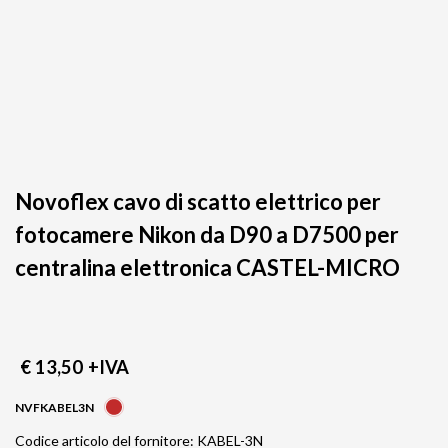
Novoflex cavo di scatto elettrico per
fotocamere Nikon da D90 a D7500 per
centralina elettronica CASTEL-MICRO
€ 13,50
+IVA
NVFKABEL3N
Codice articolo del fornitore: KABEL-3N