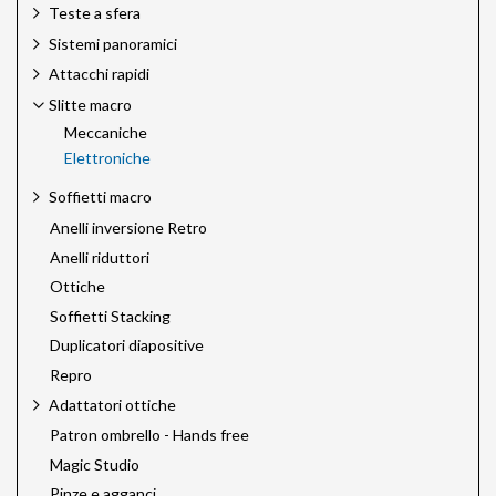
Teste a sfera
Sistemi panoramici
Attacchi rapidi
Slitte macro
Meccaniche
Elettroniche
Soffietti macro
Anelli inversione Retro
Anelli riduttori
Ottiche
Soffietti Stacking
Duplicatori diapositive
Repro
Adattatori ottiche
Patron ombrello - Hands free
Magic Studio
Pinze e agganci