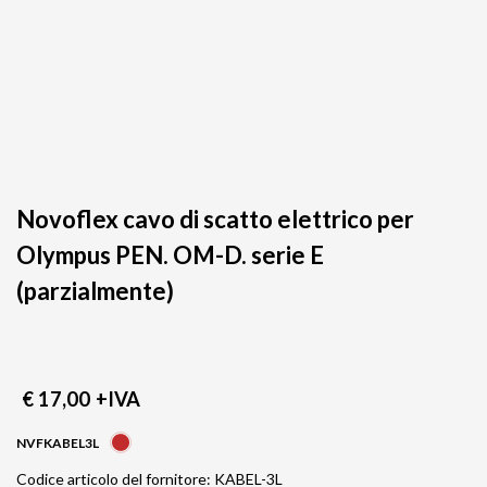
Novoflex cavo di scatto elettrico per
Olympus PEN. OM-D. serie E
(parzialmente)
€ 17,00
+IVA
NVFKABEL3L
Codice articolo del fornitore: KABEL-3L