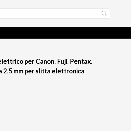
lettrico per Canon. Fuji. Pentax.
 2.5 mm per slitta elettronica