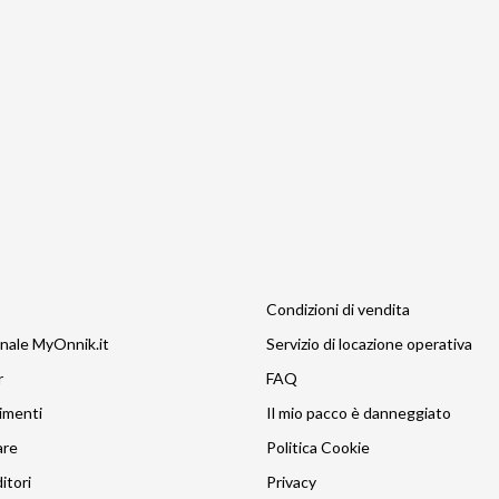
Condizioni di vendita
nale MyOnnik.it
Servizio di locazione operativa
r
FAQ
imenti
Il mio pacco è danneggiato
are
Politica Cookie
itori
Privacy