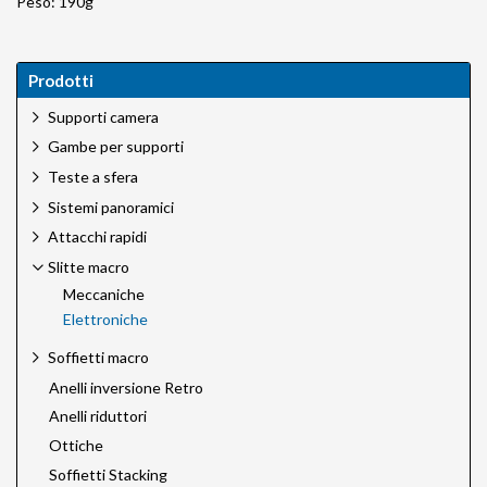
Peso: 190g
Prodotti
Supporti camera
Gambe per supporti
Teste a sfera
Sistemi panoramici
Attacchi rapidi
Slitte macro
Meccaniche
Elettroniche
Soffietti macro
Anelli inversione Retro
Anelli riduttori
Ottiche
Soffietti Stacking