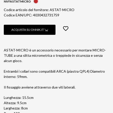
NVFASTATMICRO
Codice articolo del fornitore: ASTAT-MICRO
Codice EAN/UPC: 4030432731759
ACQUISTA SU ONNIK.IT
ASTAT-MICRO è un accessorio necessario per montare MICRO-
TUBE a una slitta micrometrica o treppiede in sicurezza e senza
alcun gioco.
Entrambi i collari sono compatibili ARCA (piastra QPL4) Diametro
interno: 59mm.
Il fissaggio avviene attraverso due viti laterali.
Lunghezza: 15.5cm
Altezza: 9.5cm
Larghezza: 8cm