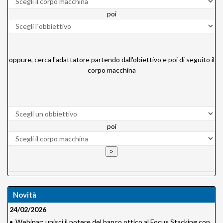
poi
oppure, cerca l'adattatore partendo dall'obiettivo e poi di seguito il
corpo macchina
poi
Novità
24/02/2026
•
Webinar: unisci il potere del banco ottico al Focus Stacking con