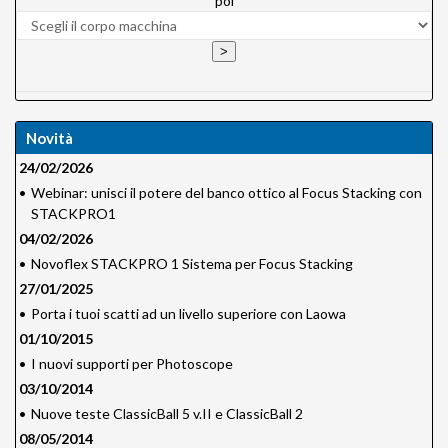
poi
Novità
24/02/2026
•
Webinar: unisci il potere del banco ottico al Focus Stacking con
STACKPRO1
04/02/2026
•
Novoflex STACKPRO 1 Sistema per Focus Stacking
27/01/2025
•
Porta i tuoi scatti ad un livello superiore con Laowa
01/10/2015
•
I nuovi supporti per Photoscope
03/10/2014
•
Nuove teste ClassicBall 5 v.II e ClassicBall 2
08/05/2014