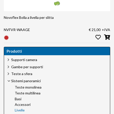
Novoflex Bolla a livella per slitta
NVFVR-WAAGE
€ 21,00
+IVA
Prodotti
Supporti camera
Gambe per supporti
Teste a sfera
Sistemi panoramici
Teste monolinea
Teste multilinea
Basi
Accessori
Livelle