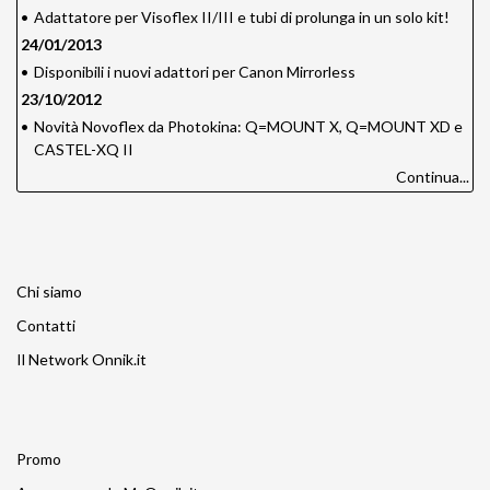
•
Adattatore per Visoflex II/III e tubi di prolunga in un solo kit!
24/01/2013
•
Disponibili i nuovi adattori per Canon Mirrorless
23/10/2012
•
Novità Novoflex da Photokina: Q=MOUNT X, Q=MOUNT XD e
CASTEL-XQ II
Continua...
Chi siamo
Contatti
Il Network Onnik.it
Promo