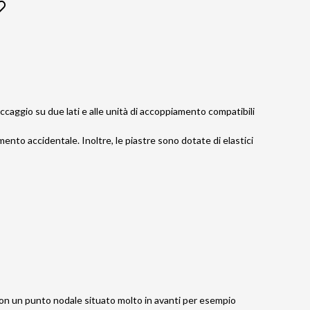
aggio su due lati e alle unità di accoppiamento compatibili
ento accidentale. Inoltre, le piastre sono dotate di elastici
on un punto nodale situato molto in avanti per esempio