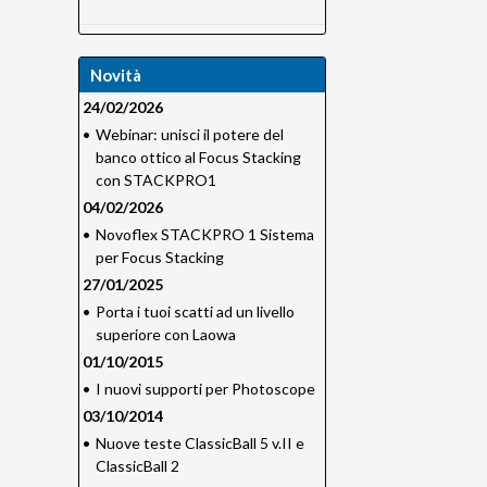
Novità
24/02/2026
•
Webinar: unisci il potere del
banco ottico al Focus Stacking
con STACKPRO1
04/02/2026
•
Novoflex STACKPRO 1 Sistema
per Focus Stacking
27/01/2025
•
Porta i tuoi scatti ad un livello
superiore con Laowa
01/10/2015
•
I nuovi supporti per Photoscope
03/10/2014
•
Nuove teste ClassicBall 5 v.II e
ClassicBall 2