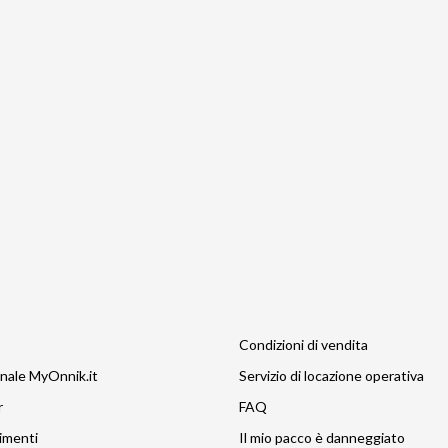
Condizioni di vendita
nale MyOnnik.it
Servizio di locazione operativa
r
FAQ
imenti
Il mio pacco è danneggiato