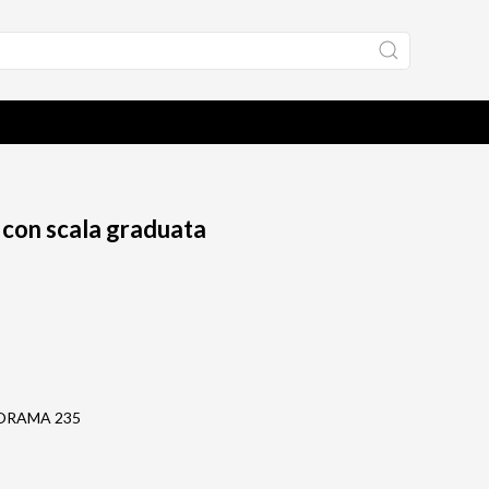
con scala graduata
ANORAMA 235