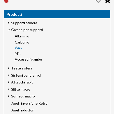
Prodotti
Supporti camera
Gambe per supporti
Alluminio
Carbonio
Walk
Mini
Accessori gambe
Teste a sfera
Sistemi panoramici
Attacchi rapidi
Slitte macro
Soffietti macro
Anelli inversione Retro
Anelli riduttori