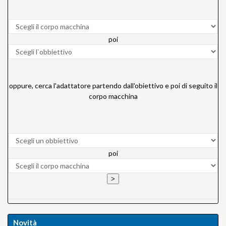
poi
oppure, cerca l'adattatore partendo dall'obiettivo e poi di seguito il
corpo macchina
poi
Novità