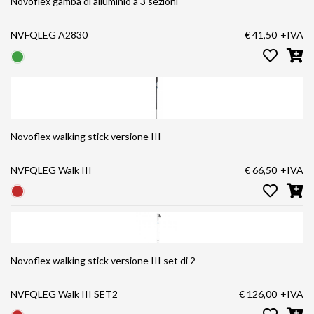
Novoflex gamba di alluminio a 3 sezioni
NVFQLEG A2830
€ 41,50
+IVA
Novoflex walking stick versione III
NVFQLEG Walk III
€ 66,50
+IVA
Novoflex walking stick versione III set di 2
NVFQLEG Walk III SET2
€ 126,00
+IVA