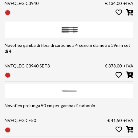
NVFQLEG C3940
€ 134,00
+IVA
Novoflex gamba di fibra di carbonio a 4 sezioni diametro 39mm set
di 4
NVFQLEG C3940 SET3
€ 378,00
+IVA
Novoflex prolunga 50 cm per gamba di carbonio
NVFQLEG CE50
€ 41,50
+IVA