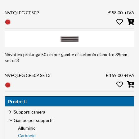
NVFQLEG CE50P
€ 58,00
+IVA
Novoflex prolunga 50 cm per gambe di carbonio diametro 39mm
set di 3
NVFQLEG CE50P SET3
€ 159,00
+IVA
Prodotti
Supporti camera
Gambe per supporti
Alluminio
Carbonio