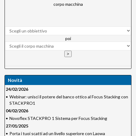
corpo macchina
poi
Novità
24/02/2026
•
Webinar: unisci il potere del banco ottico al Focus Stacking con
STACKPRO1
04/02/2026
•
Novoflex STACKPRO 1 Sistema per Focus Stacking
27/01/2025
•
Porta i tuoi scatti ad un livello superiore con Laowa