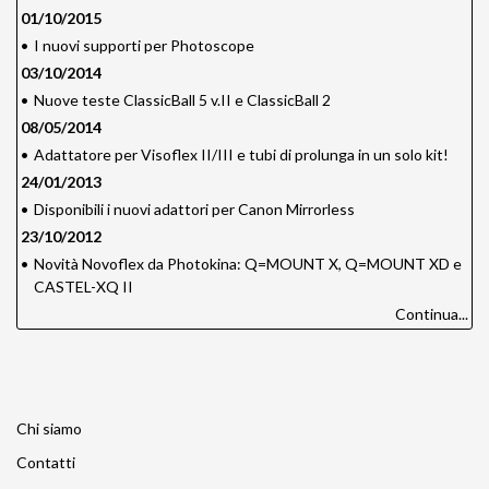
01/10/2015
•
I nuovi supporti per Photoscope
03/10/2014
•
Nuove teste ClassicBall 5 v.II e ClassicBall 2
08/05/2014
•
Adattatore per Visoflex II/III e tubi di prolunga in un solo kit!
24/01/2013
•
Disponibili i nuovi adattori per Canon Mirrorless
23/10/2012
•
Novità Novoflex da Photokina: Q=MOUNT X, Q=MOUNT XD e
CASTEL-XQ II
Continua...
Chi siamo
Contatti