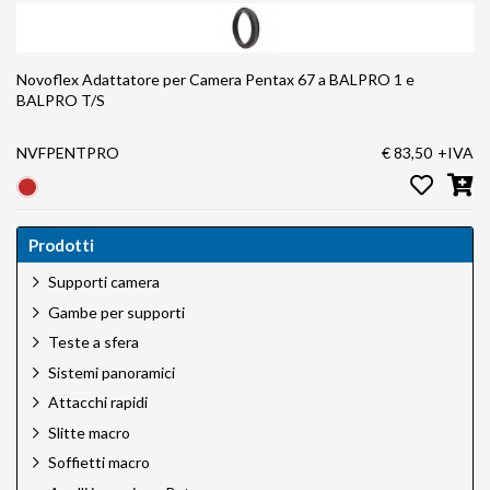
Novoflex Adattatore per Camera Pentax 67 a BALPRO 1 e
BALPRO T/S
NVFPENTPRO
€ 83,50
+IVA
Prodotti
Supporti camera
Gambe per supporti
Teste a sfera
Sistemi panoramici
Attacchi rapidi
Slitte macro
Soffietti macro