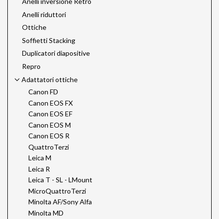
Anelli inversione Retro
Anelli riduttori
Ottiche
Soffietti Stacking
Duplicatori diapositive
Repro
Adattatori ottiche
Canon FD
Canon EOS FX
Canon EOS EF
Canon EOS M
Canon EOS R
QuattroTerzi
Leica M
Leica R
Leica T - SL - LMount
MicroQuattroTerzi
Minolta AF/Sony Alfa
Minolta MD