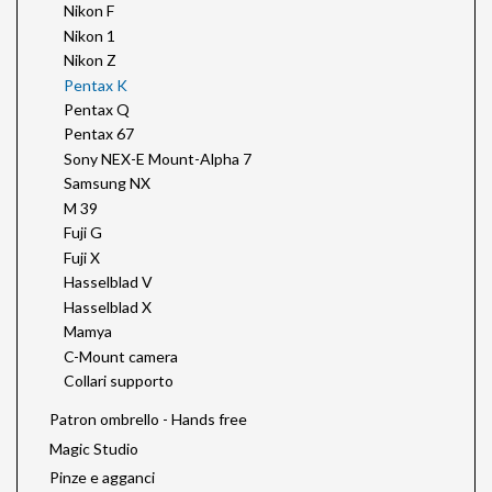
Nikon F
Nikon 1
Nikon Z
Pentax K
Pentax Q
Pentax 67
Sony NEX-E Mount-Alpha 7
Samsung NX
M 39
Fuji G
Fuji X
Hasselblad V
Hasselblad X
Mamya
C-Mount camera
Collari supporto
Patron ombrello - Hands free
Magic Studio
Pinze e agganci