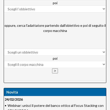
poi
oppure, cerca l'adattatore partendo dall'obiettivo e poi di seguito il
corpo macchina
poi
Novità
24/02/2026
•
Webinar: unisci il potere del banco ottico al Focus Stacking con