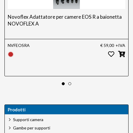
Novoflex Adattatore per camere EOS R a baionetta
NOVOFLEX A
NVFEOSRA
€ 59,00
+IVA
Prodotti
Supporti camera
Gambe per supporti