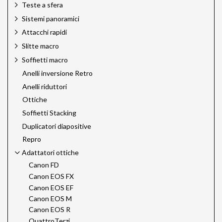
Teste a sfera
Sistemi panoramici
Attacchi rapidi
Slitte macro
Soffietti macro
Anelli inversione Retro
Anelli riduttori
Ottiche
Soffietti Stacking
Duplicatori diapositive
Repro
Adattatori ottiche
Canon FD
Canon EOS FX
Canon EOS EF
Canon EOS M
Canon EOS R
QuattroTerzi