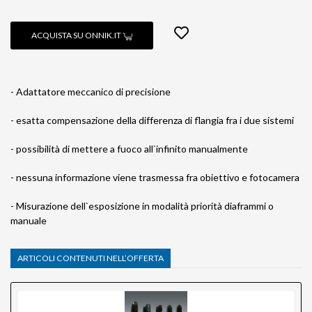
ACQUISTA SU ONNIK.IT
- Adattatore meccanico di precisione
- esatta compensazione della differenza di flangia fra i due sistemi
- possibilità di mettere a fuoco all`infinito manualmente
- nessuna informazione viene trasmessa fra obiettivo e fotocamera
- Misurazione dell`esposizione in modalità priorità diaframmi o
manuale
ARTICOLI CONTENUTI NELL’OFFERTA