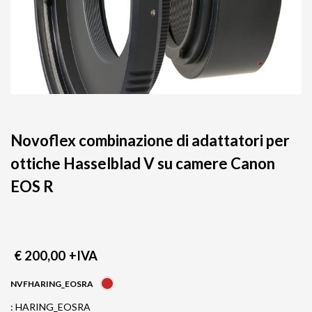
Novoflex combinazione di adattatori per
ottiche Hasselblad V su camere Canon
EOS R
€ 200,00
+IVA
NVFHARING_EOSRA
: HARING_EOSRA