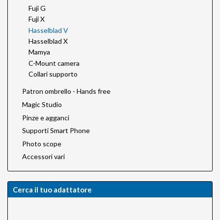
Fuji G
Fuji X
Hasselblad V
Hasselblad X
Mamya
C-Mount camera
Collari supporto
Patron ombrello - Hands free
Magic Studio
Pinze e agganci
Supporti Smart Phone
Photo scope
Accessori vari
Cerca il tuo adattatore