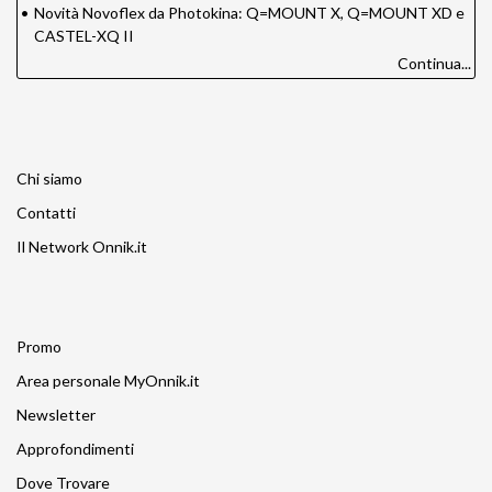
•
Novità Novoflex da Photokina: Q=MOUNT X, Q=MOUNT XD e
CASTEL-XQ II
Continua...
Chi siamo
Contatti
Il Network Onnik.it
Promo
Area personale MyOnnik.it
Newsletter
Approfondimenti
Dove Trovare