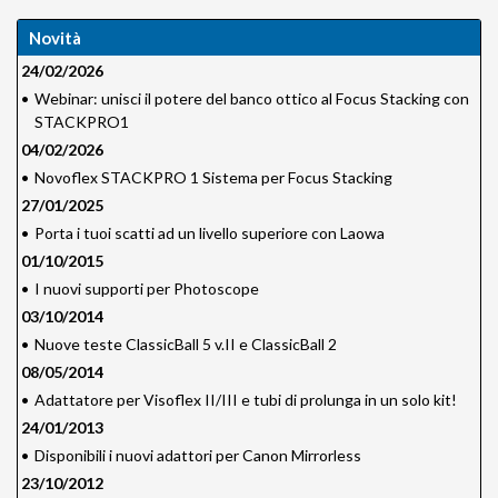
Novità
24/02/2026
•
Webinar: unisci il potere del banco ottico al Focus Stacking con
STACKPRO1
04/02/2026
•
Novoflex STACKPRO 1 Sistema per Focus Stacking
27/01/2025
•
Porta i tuoi scatti ad un livello superiore con Laowa
01/10/2015
•
I nuovi supporti per Photoscope
03/10/2014
•
Nuove teste ClassicBall 5 v.II e ClassicBall 2
08/05/2014
•
Adattatore per Visoflex II/III e tubi di prolunga in un solo kit!
24/01/2013
•
Disponibili i nuovi adattori per Canon Mirrorless
23/10/2012