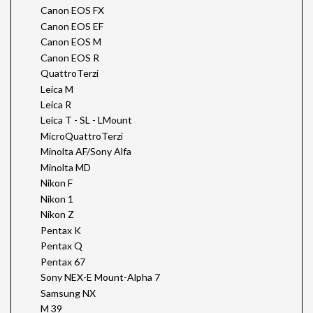
Canon EOS FX
Canon EOS EF
Canon EOS M
Canon EOS R
QuattroTerzi
Leica M
Leica R
Leica T - SL - LMount
MicroQuattroTerzi
Minolta AF/Sony Alfa
Minolta MD
Nikon F
Nikon 1
Nikon Z
Pentax K
Pentax Q
Pentax 67
Sony NEX-E Mount-Alpha 7
Samsung NX
M 39