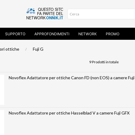
SUPPORTO
APPROFONDIMENTI
NETWORK
PROMO
ori ottiche
Fuji G
9 Prodotti in totale
Novoflex Adattatore per ottiche Canon FD (non EOS) a camere Fuj
Novoflex Adattatore per ottiche Hasselblad V a camere Fuji GFX