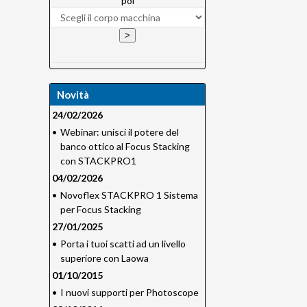
poi
Novità
24/02/2026
•
Webinar: unisci il potere del
banco ottico al Focus Stacking
con STACKPRO1
04/02/2026
•
Novoflex STACKPRO 1 Sistema
per Focus Stacking
27/01/2025
•
Porta i tuoi scatti ad un livello
superiore con Laowa
01/10/2015
•
I nuovi supporti per Photoscope