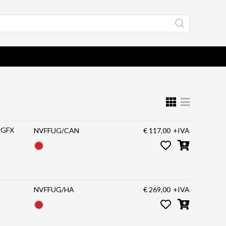
i GFX
NVFFUG/CAN
€ 117,00
+IVA
NVFFUG/HA
€ 269,00
+IVA