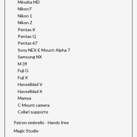
Minolta MD
Nikon F
Nikon 1
Nikon Z
Pentax K
Pentax Q
Pentax 67
Sony NEX-E Mount-Alpha 7
Samsung NX
M 39
Fuji G
Fuji X
Hasselblad V
Hasselblad X
Mamya
C-Mount camera
Collari supporto
Patron ombrello - Hands free
Magic Studio