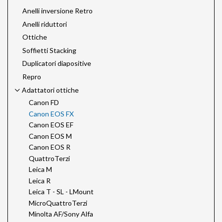
Anelli inversione Retro
Anelli riduttori
Ottiche
Soffietti Stacking
Duplicatori diapositive
Repro
Adattatori ottiche
Canon FD
Canon EOS FX
Canon EOS EF
Canon EOS M
Canon EOS R
QuattroTerzi
Leica M
Leica R
Leica T - SL - LMount
MicroQuattroTerzi
Minolta AF/Sony Alfa