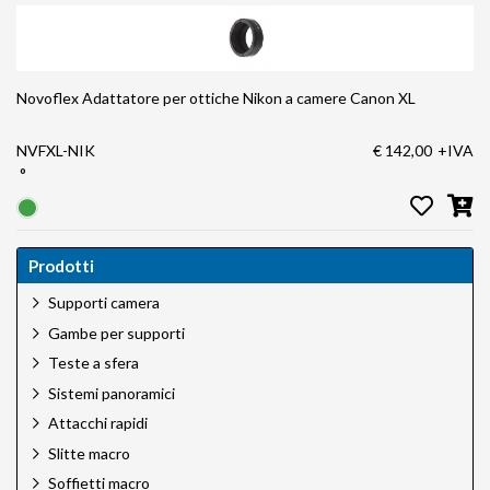
Novoflex Adattatore per ottiche Nikon a camere Canon XL
NVFXL-NIK
€ 142,00
+IVA
°
Prodotti
Supporti camera
Gambe per supporti
Teste a sfera
Sistemi panoramici
Attacchi rapidi
Slitte macro
Soffietti macro